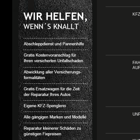
KFZ
FA
AU
UN