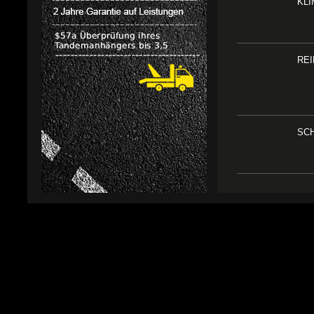
KL
RE
SC