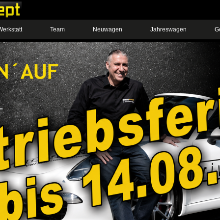
Werkstatt
Team
Neuwagen
Jahreswagen
G