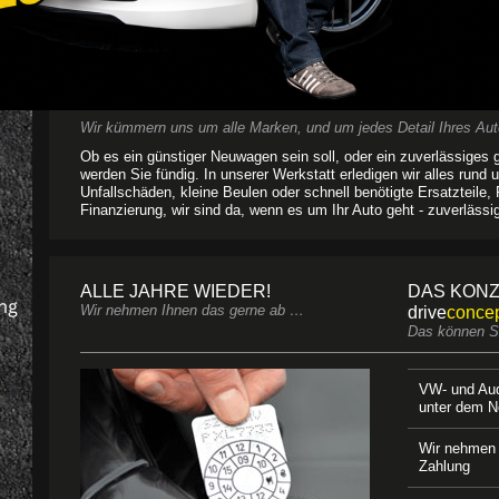
Wir kümmern uns um alle Marken, und um jedes Detail Ihres Aut
Ob es ein günstiger Neuwagen sein soll, oder ein zuverlässiges
werden Sie fündig. In unserer Werkstatt erledigen wir alles rund
Unfallschäden, kleine Beulen oder schnell benötigte Ersatzteile,
Finanzierung, wir sind da, wenn es um Ihr Auto geht - zuverlässi
ALLE JAHRE WIEDER!
DAS KONZ
Wir nehmen Ihnen das gerne ab …
drive
conce
Das können Si
VW- und Aud
unter dem N
Wir nehmen 
Zahlung